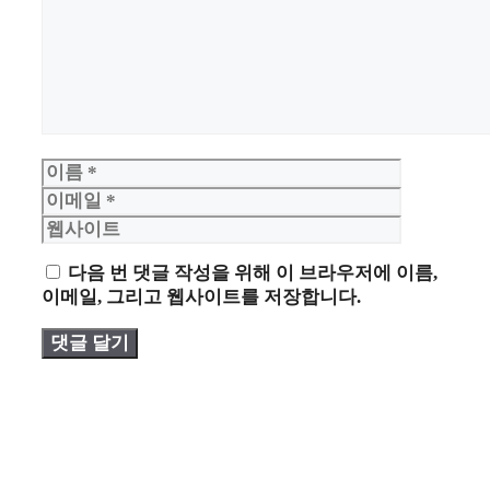
이
이
름
메
웹
일
사
이
트
다음 번 댓글 작성을 위해 이 브라우저에 이름,
이메일, 그리고 웹사이트를 저장합니다.