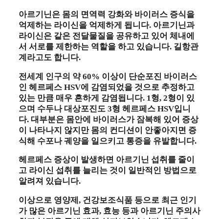
아르기닌은 몸의 면역력 강화와 바이러스 증식을
억제하는 라이신을 억제하게 됩니다. 아르기닌과
라이신은 같은 전달물질을 공유하고 있어 체내에
서 서로를 제한하는 역할을 하고 있습니다. 길항관
계라고도 합니다.
전세계 인구의 약 60% 이상이 단순포진 바이러스
인 헤르페스 HSV에 감염되었을 것으로 추정하고
있는 만큼 매우 흔하게 감염됩니다. 1형, 2형이 있
으며 수두나 대상포진도 3형 헤르페스 HSV입니
다. 대부분은 몸안에 바이러스가 잠복해 있어 증상
이 나타나지 않지만 몸의 컨디션이 안좋아지면 증
식해 수포나 궤양을 일으키고 통증을 유발합니다.
헤르페스 증상이 발생하면 아르기닌 섭취를 줄이
고 라이신 섭취를 늘리는 것이 일반적인 방법으로
알려져 있습니다.
이상으로 영양제, 건강보조식품 등으로 최근 인기
가 많은 아르기닌 효과, 효능 등과 아르기닌 주의사