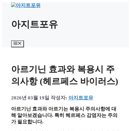
컨
텐
츠
아지트포유
로
건
너
뛰
메
뉴
기
아르기닌 효과와 복용시 주
의사항 (헤르페스 바이러스)
2026년 03월 19일
작성자:
아지트포유
아르기닌 효과와 아르기는 복용시 주의사항에 대
해 알아보겠습니다. 특히 헤르페스 감염자는 주의
가 필요합니다.