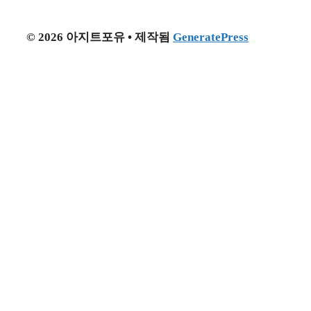
© 2026 아지트포유
• 제작됨
GeneratePress